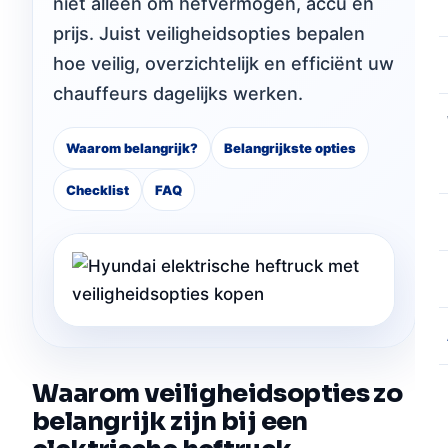
niet alleen om hefvermogen, accu en
prijs. Juist veiligheidsopties bepalen
hoe veilig, overzichtelijk en efficiënt uw
chauffeurs dagelijks werken.
Waarom belangrijk?
Belangrijkste opties
Checklist
FAQ
Waarom veiligheidsopties zo
belangrijk zijn bij een