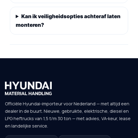
Kan ik veiligheidsopties achteraf laten
monteren?
Officiële Hyundai-importeur voor Nederland — met altijd een
dealer in de buurt. Nieuwe, gebruikte, elektrische, diesel en
LPG heftrucks van 1,5 t/m 30 ton — met advies, VA-keur, lease
en landelijke service.