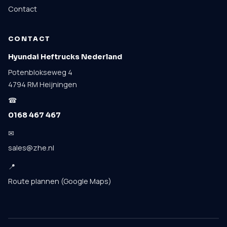
Contact
CONTACT
Hyundai Heftrucks Nederland
Potenblokseweg 4
4794 RM Heijningen
☎
0168 467 467
✉
sales@zhe.nl
📍
Route plannen (Google Maps)